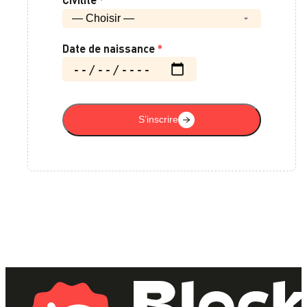
Date de naissance
*
S’inscrire