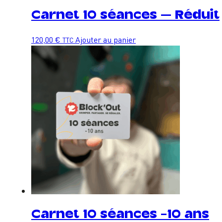
Carnet 10 séances – Réduit
120,00
€
Ajouter au panier
TTC
Carnet 10 séances -10 ans